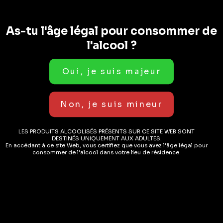
As-tu l'âge légal pour consommer de
l'alcool ?
Liqueurs
Liqueurs
Liqueur De Pêche – Bols
Cherry Brandy Liqueur –
70cl
Bols 70cl
( AVIS)
( AVIS)
CHF
23.90
CHF
23.90
LES PRODUITS ALCOOLISÉS PRÉSENTS SUR CE SITE WEB SONT
DESTINÉS UNIQUEMENT AUX ADULTES.
EN STOCK
EN STOCK
En accédant à ce site Web, vous certifiez que vous avez l'âge légal pour
consommer de l'alcool dans votre lieu de résidence.
AJOUTER AU PANIER
AJOUTER AU PANIER