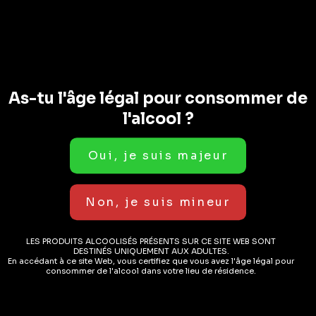
EN STOCK
13%
CHOIX DES OPTIONS
AJOUTER AU PANIER
As-tu l'âge légal pour consommer de
l'alcool ?
Vins
Vins
LES PRODUITS ALCOOLISÉS PRÉSENTS SUR CE SITE WEB SONT
Extra Bleu Ciel Rosé –
Rosé Roseline – MAYE
DESTINÉS UNIQUEMENT AUX ADULTES.
En accédant à ce site Web, vous certifiez que vous avez l'âge légal pour
MAYE
consommer de l'alcool dans votre lieu de résidence.
( AVIS)
( AVIS)
CHF
15.90
CHF
14.90