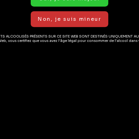
ITS ALCOOLISÉS PRÉSENTS SUR CE SITE WEB SONT DESTINÉS UNIQUEMENT AU
Web, vous certifiez que vous avez l'âge légal pour consommer de l'alcool dans v
RABAIS DE 10%
SUR TA PR
première commande lors de
etter.