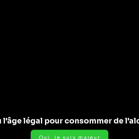
UEUX
C
GIN
 l'âge légal pour consommer de l'al