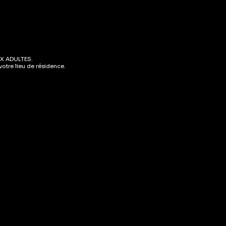
X ADULTES.
otre lieu de résidence.
EMIÈRE