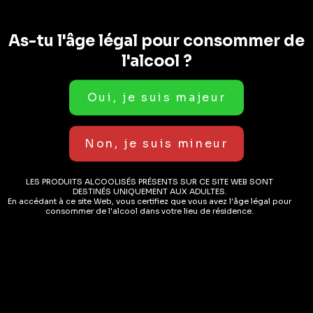
As-tu l'âge légal pour consommer de
l'alcool ?
Liqueurs
Liqueurs
Disaronno Originale 70cl
Sortilège D’Isérables
50cl
( AVIS)
( AVIS)
CHF
24.10
CHF
39.00
LES PRODUITS ALCOOLISÉS PRÉSENTS SUR CE SITE WEB SONT
EN STOCK
28 %
DESTINÉS UNIQUEMENT AUX ADULTES.
EN STOCK
En accédant à ce site Web, vous certifiez que vous avez l'âge légal pour
consommer de l'alcool dans votre lieu de résidence.
AJOUTER AU PANIER
AJOUTER AU PANIER