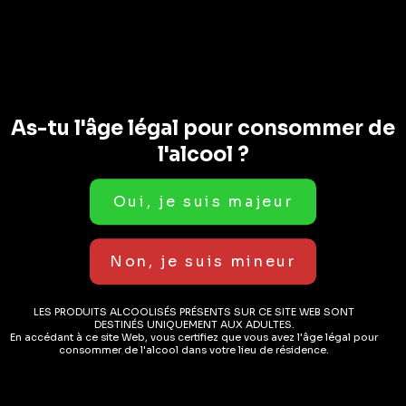
As-tu l'âge légal pour consommer de
l'alcool ?
NOS PRODUITS
EN VEDETTE
LES PRODUITS ALCOOLISÉS PRÉSENTS SUR CE SITE WEB SONT
DESTINÉS UNIQUEMENT AUX ADULTES.
En accédant à ce site Web, vous certifiez que vous avez l'âge légal pour
consommer de l'alcool dans votre lieu de résidence.