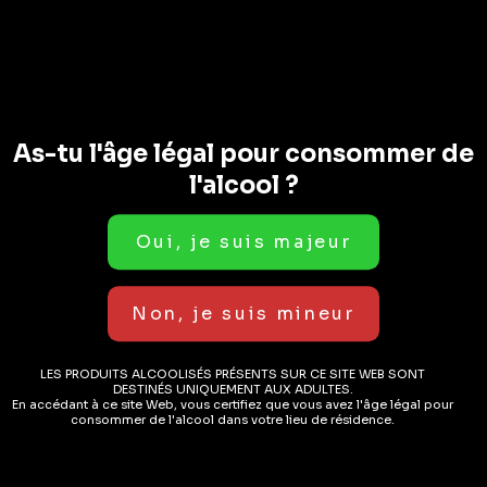
As-tu l'âge légal pour consommer de
l'alcool ?
NOS PRODUITS
EN VEDETTE
LES PRODUITS ALCOOLISÉS PRÉSENTS SUR CE SITE WEB SONT
DESTINÉS UNIQUEMENT AUX ADULTES.
En accédant à ce site Web, vous certifiez que vous avez l'âge légal pour
consommer de l'alcool dans votre lieu de résidence.