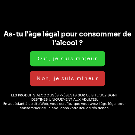
Potentiel de garde :
À déguster dans les
3 à 4 ans
afin de profiter pleinement
de son équilibre et de son expression aromatique.
As-tu l'âge légal pour consommer de
Informations complémentaires
l'alcool ?
Avis (0)
Vous aimerez
peut-être aussi
LES PRODUITS ALCOOLISÉS PRÉSENTS SUR CE SITE WEB SONT
DESTINÉS UNIQUEMENT AUX ADULTES.
En accédant à ce site Web, vous certifiez que vous avez l'âge légal pour
consommer de l'alcool dans votre lieu de résidence.