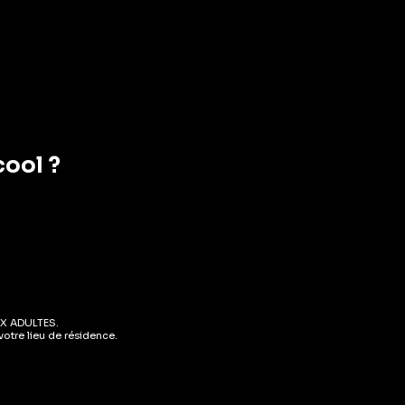
cool ?
X ADULTES.
otre lieu de résidence.