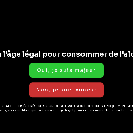
 l'âge légal pour consommer de l'al
ITS ALCOOLISÉS PRÉSENTS SUR CE SITE WEB SONT DESTINÉS UNIQUEMENT AU
Web, vous certifiez que vous avez l'âge légal pour consommer de l'alcool dans v