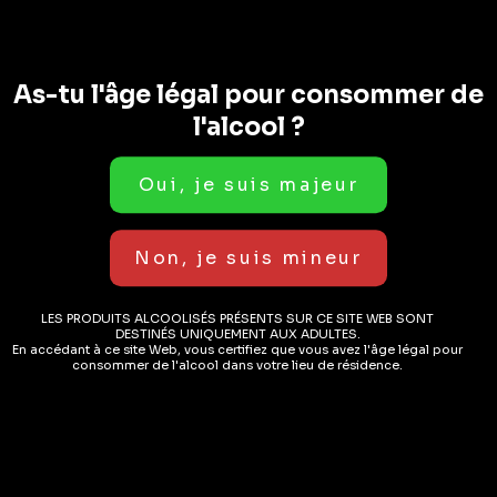
As-tu l'âge légal pour consommer de
l'alcool ?
Boissons Sans Alcool
Boissons Sans Alcool
Nestea Citron 6×1.5L
Bilz Panaché 10x33cl
( AVIS)
( AVIS)
CHF
14.15
CHF
13.00
EN STOCK
EN STOCK
0.0%
LES PRODUITS ALCOOLISÉS PRÉSENTS SUR CE SITE WEB SONT
DESTINÉS UNIQUEMENT AUX ADULTES.
En accédant à ce site Web, vous certifiez que vous avez l'âge légal pour
consommer de l'alcool dans votre lieu de résidence.
AJOUTER AU PANIER
AJOUTER AU PANIER