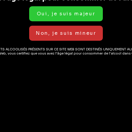
émentaires
Avis (0)
ITS ALCOOLISÉS PRÉSENTS SUR CE SITE WEB SONT DESTINÉS UNIQUEMENT AU
Web, vous certifiez que vous avez l'âge légal pour consommer de l'alcool dans v
es saveurs et fait descendre la température.
es