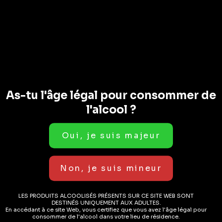
Uncategorized
Carafe À Whisky 75cl
( AVIS)
CHF
89.50
As-tu l'âge légal pour consommer de
l'alcool ?
EN STOCK
AJOUTER AU PANIER
LES PRODUITS ALCOOLISÉS PRÉSENTS SUR CE SITE WEB SONT
DESTINÉS UNIQUEMENT AUX ADULTES.
En accédant à ce site Web, vous certifiez que vous avez l'âge légal pour
consommer de l'alcool dans votre lieu de résidence.