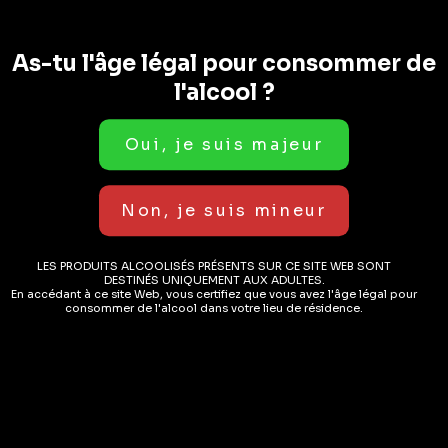
As-tu l'âge légal pour consommer de
l'alcool ?
Rhum
Rhum
Abuelo XV Olorosso
Abuelo XV Tawny Porto
Sherry Cask 70cl
Cask 70cl
( AVIS)
( AVIS)
CHF
89.90
CHF
89.90
LES PRODUITS ALCOOLISÉS PRÉSENTS SUR CE SITE WEB SONT
DESTINÉS UNIQUEMENT AUX ADULTES.
EN STOCK
EN STOCK
40%
40%
En accédant à ce site Web, vous certifiez que vous avez l'âge légal pour
consommer de l'alcool dans votre lieu de résidence.
AJOUTER AU PANIER
AJOUTER AU PANIER