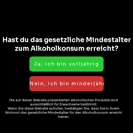
Hast du das gesetzliche Mindestalter
zum Alkoholkonsum erreicht?
NOS PRODUITS
EN VEDETTE
Die auf dieser Website präsentierten alkoholischen Produkte sind
ausschließlich für Erwachsene bestimmt.
Wenn Sie diese Website aufrufen, bestätigen Sie, dass Sie in Ihrem
Wohnort das gesetzliche Mindestalter für den Alkoholkonsum erreicht
haben.