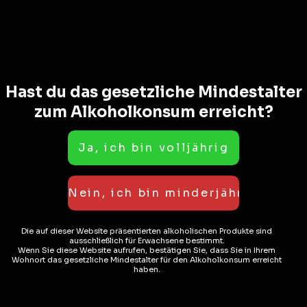
Hast du das gesetzliche Mindestalter
zum Alkoholkonsum erreicht?
NOS PRODUITS
EN VEDETTE
Die auf dieser Website präsentierten alkoholischen Produkte sind
ausschließlich für Erwachsene bestimmt.
Wenn Sie diese Website aufrufen, bestätigen Sie, dass Sie in Ihrem
Wohnort das gesetzliche Mindestalter für den Alkoholkonsum erreicht
haben.