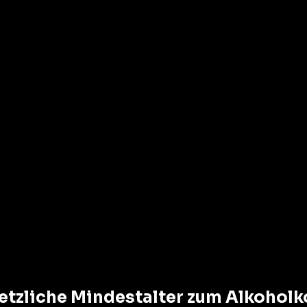
:
etzliche Mindestalter zum Alkohol