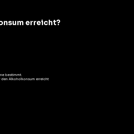
konsum erreicht?
ene bestimmt.
ür den Alkoholkonsum erreicht